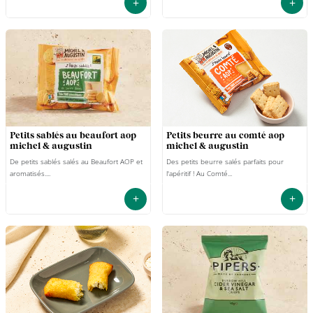
+
+
petits sablés au beaufort aop
petits beurre au comté aop
michel & augustin
michel & augustin
De petits sablés salés au Beaufort AOP et
Des petits beurre salés parfaits pour
aromatisés....
l'apéritif ! Au Comté...
+
+