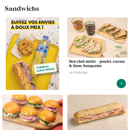
Sandwichs
box club mixte - poulet, caesar
& thon, basquaise
16 PORTIONS
+