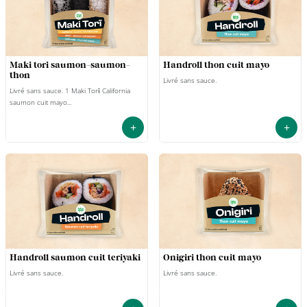
maki tori saumon-saumon-
handroll thon cuit mayo
thon
Livré sans sauce.
Livré sans sauce. 1 Maki Torī California
saumon cuit mayo...
+
+
handroll saumon cuit teriyaki
onigiri thon cuit mayo
Livré sans sauce.
Livré sans sauce.