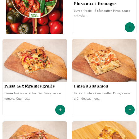
pinsa aux 4 fromages
Livrée froide - à réchauffer Pinsa, sauce
crémée,...
+
pinsa aux légumes grillés
pinsa au saumon
Livrée froide - à réchauffer Pinsa, sauce
Livrée froide - à réchauffer Pinsa, sauce
tomate, légumes...
crémée, saumon...
+
+