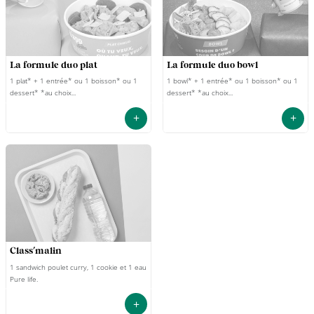
la formule duo plat
la formule duo bowl
1 plat* + 1 entrée* ou 1 boisson* ou 1
1 bowl* + 1 entrée* ou 1 boisson* ou 1
dessert* *au choix...
dessert* *au choix...
+
+
class'malin
1 sandwich poulet curry, 1 cookie et 1 eau
Pure life.
+