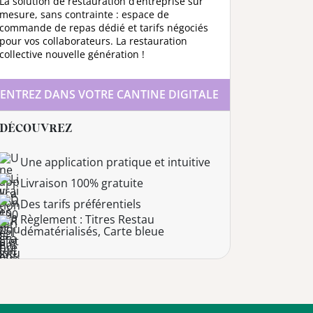
La solution de restauration d’entreprise sur
mesure, sans contrainte : espace de
commande de repas dédié et tarifs négociés
pour vos collaborateurs. La restauration
collective nouvelle génération !
ENTREZ DANS VOTRE CANTINE DIGITALE
DÉCOUVREZ
Une application pratique et intuitive
Livraison 100% gratuite
Des tarifs préférentiels
Règlement : Titres Restau
dématérialisés, Carte bleue