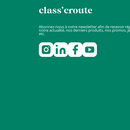
class’croute
Abonnez-nous à notre newsletter afin de recevoir ré
notre actualité, nos derniers produits, nos promos, j
etc.
Nous
contacter