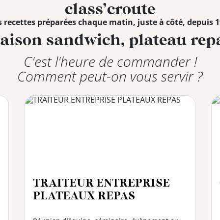
class’croute
 recettes préparées chaque matin, juste à côté, depuis 
raison sandwich, plateau repa
C'est l'heure de commander !
Comment peut-on vous servir ?
TRAITEUR ENTREPRISE
PLATEAUX REPAS