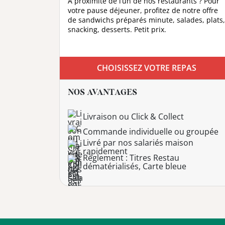
À proximité de l’un de nos restaurants ? Pour
votre pause déjeuner, profitez de notre offre
de sandwichs préparés minute, salades, plats,
DEVENIR
snacking, desserts. Petit prix.
FRANCHISÉ
CHOISISSEZ VOTRE REPAS
NOS AVANTAGES
Livraison ou Click & Collect
Commande individuelle ou groupée
Livré par nos salariés maison
rapidement
Règlement : Titres Restau
dématérialisés, Carte bleue