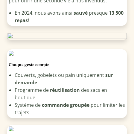
pour offrir une seconde vie à nos invendus.
En 2024, nous avons ainsi
sauvé
presque
13 500
repas
!
Chaque geste compte
Couverts, gobelets ou pain uniquement
sur
demande
Programme de
réutilisation
des sacs en
boutique
Système de
commande groupée
pour limiter les
trajets