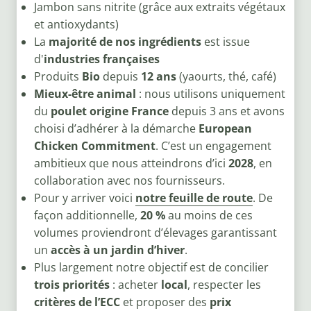
Jambon sans nitrite (grâce aux extraits végétaux
et antioxydants)
La
majorité de nos ingrédients
est issue
d'
industries françaises
Produits
Bio
depuis
12 ans
(yaourts, thé, café)
Mieux-être animal
: nous utilisons uniquement
du
poulet origine France
depuis 3 ans et avons
choisi d’adhérer à la démarche
European
Chicken Commitment
. C’est un engagement
ambitieux que nous atteindrons d’ici
2028
, en
collaboration avec nos fournisseurs.
Pour y arriver voici
notre feuille de route
. De
façon additionnelle,
20 %
au moins de ces
volumes proviendront d’élevages garantissant
un
accès à un jardin d’hiver
.
Plus largement notre objectif est de concilier
trois priorités
: acheter
local
, respecter les
critères de l’ECC
et proposer des
prix