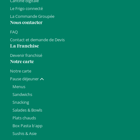
Cantine digitale
Le Frigo connecté
La Commande Groupée
Nous contacter
FAQ
Contact et demande de Devis
La Franchise
Devenir franchisé
Notre carte
Notre carte
Pause déjeuner
Afficher / masquer
Menus
Sandwichs
Snacking
Salades & Bowls
Plats chauds
Box Pasta b'app
Sushis & Asie