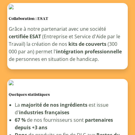
Collaboration : ESAT
Grâce à notre partenariat avec une société
certifiée ESAT
(Entreprise et Service d'Aide par le
Travail) la création de nos
kits de couverts
(300
000 par an) permet l'
intégration professionnelle
de personnes en situation de handicap.
Quelques statistiques
La
majorité de nos ingrédients
est issue
d'
industries françaises
67 %
de nos fournisseurs sont
partenaires
depuis +3 ans
Dons
de produits en fin de DLC aux
Restos du