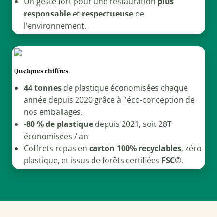
Un geste fort pour une restauration
plus
responsable
et
respectueuse
de
l'environnement.
Quelques chiffres
44 tonnes
de plastique économisées chaque
année depuis 2020 grâce à l'éco-conception de
nos emballages.
-80 % de plastique
depuis 2021, soit 28T
économisées / an
Coffrets repas en
carton 100% recyclables
, zéro
plastique, et issus de forêts certifiées
FSC
©.