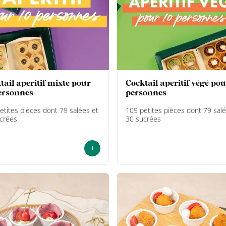
cocktail aperitif végé pour 10
ersonnes
personnes
etites pièces dont 79 salées et
109 petites pièces dont 79 salé
crées
30 sucrées
+