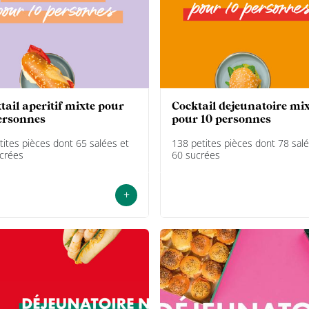
cocktail dejeunatoire mixte
ersonnes
pour 10 personnes
tites pièces dont 65 salées et
138 petites pièces dont 78 salé
crées
60 sucrées
+