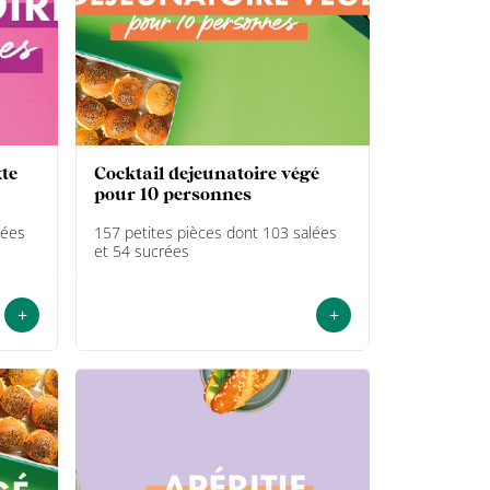
cocktail dejeunatoire végé
pour 10 personnes
lées
157 petites pièces dont 103 salées
et 54 sucrées
+
+