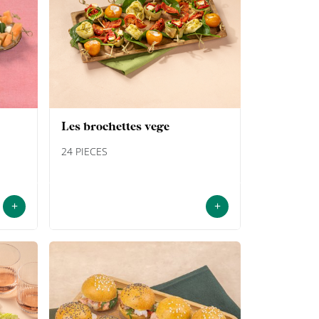
les brochettes vege
24 PIECES
+
+