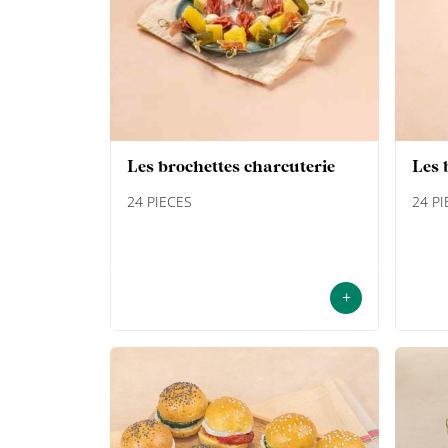
les brochettes charcuterie
les
24 PIECES
24 P
+