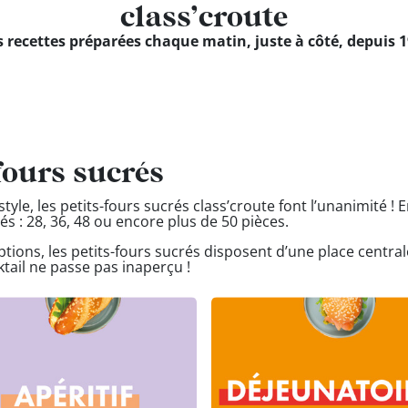
class’croute
 recettes préparées chaque matin, juste à côté, depuis 
fours sucrés
style, les petits-fours sucrés class’croute font l’unanimité ! 
és : 28, 36, 48 ou encore plus de 50 pièces.
ons, les petits-fours sucrés disposent d’une place centrale 
ktail ne passe pas inaperçu !