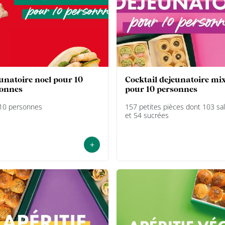
cocktail dejeunatoire mixte
onnes
pour 10 personnes
10 personnes
157 petites pièces dont 103 sa
et 54 sucrées
+