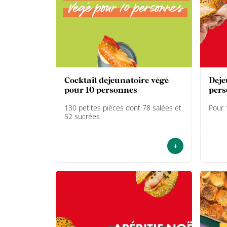
cocktail dejeunatoire végé
dejeunatoire noel pour 10
pour 10 personnes
pers
130 petites pièces dont 78 salées et
Pour 
52 sucrées
+