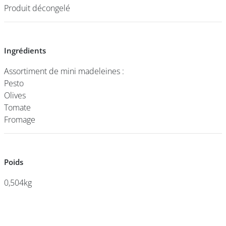
Produit décongelé
Produit décongelé
DEVENIR
FRANCHISÉ
Ingrédients
Ingrédients
Assortiment de mini madeleines :
Assortiment de mini madeleines :
Pesto
Pesto
Olives
Olives
Tomate
Tomate
Fromage
Fromage
Poids
Poids
0,504kg
0,504kg