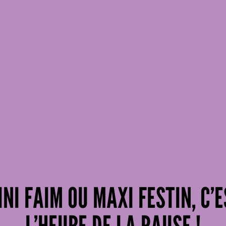
INI FAIM OU MAXI FESTIN, C’E
L’HEURE DE LA PAUSE !