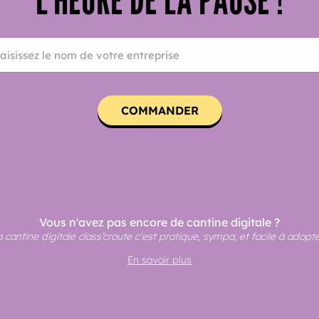
COMMANDER
Vous n'avez pas encore de cantine digitale ?
 cantine digitale class’croute c'est pratique, sympa, et facile à adopte
En savoir plus