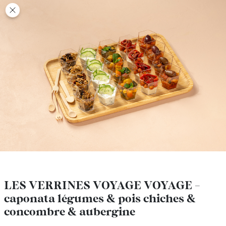
class’croute
class’croute
PAUSE
DÉJEUNER
TRAITEUR
CANTINE
DIGITALE
JEU
LES VERRINES VOYAGE VOYAGE -
LES VERRINES VOYAGE VOYAGE -
caponata légumes & pois chiches &
caponata légumes & pois chiches &
MON
concombre & aubergine
concombre & aubergine
COMPTE