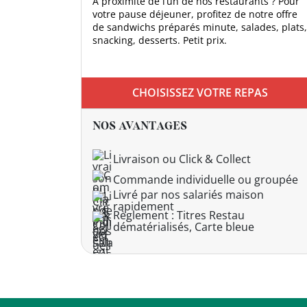
À proximité de l’un de nos restaurants ? Pour
votre pause déjeuner, profitez de notre offre
de sandwichs préparés minute, salades, plats,
DEVENIR
snacking, desserts. Petit prix.
FRANCHISÉ
CHOISISSEZ VOTRE REPAS
NOS AVANTAGES
Livraison ou Click & Collect
Commande individuelle ou groupée
Livré par nos salariés maison
rapidement
Règlement : Titres Restau
dématérialisés, Carte bleue