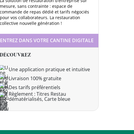
La solution de restauration d’entreprise sur
mesure, sans contrainte : espace de
commande de repas dédié et tarifs négociés
pour vos collaborateurs. La restauration
collective nouvelle génération !
ENTREZ DANS VOTRE CANTINE DIGITALE
DÉCOUVREZ
Une application pratique et intuitive
Livraison 100% gratuite
Des tarifs préférentiels
Règlement : Titres Restau
dématérialisés, Carte bleue