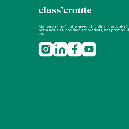
class’croute
Abonnez-nous à notre newsletter afin de recevoir ré
notre actualité, nos derniers produits, nos promos, j
etc.
Nous
contacter