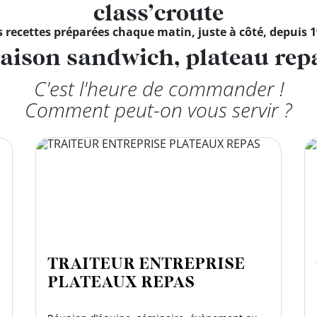
class’croute
 recettes préparées chaque matin, juste à côté, depuis 
raison sandwich, plateau repa
C'est l'heure de commander !
Comment peut-on vous servir ?
TRAITEUR ENTREPRISE
PLATEAUX REPAS