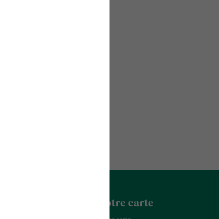
acter
La Franchise
Notre carte