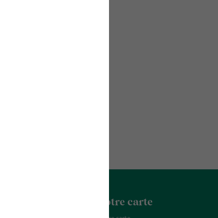
acter
La Franchise
Notre carte