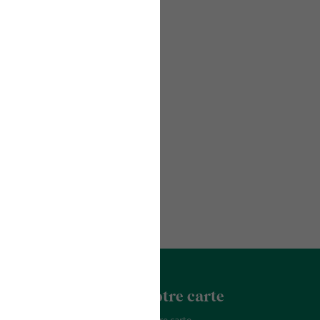
acter
La Franchise
Notre carte