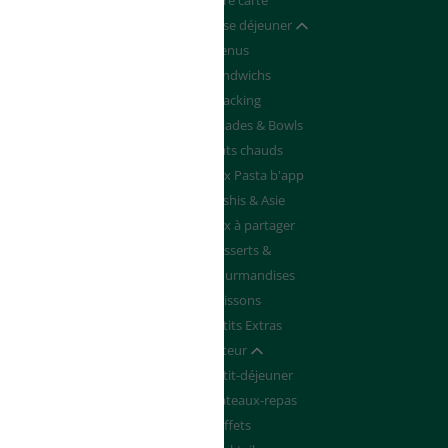
Devenir franchisé
Notre carte
de de Devis
Pause déjeuner
Afficher / masquer
Menus
Sandwichs
Snacking
Salades & Bowls
Plats chauds
Box Pasta b'app
Sushis & Asie
Box à partager
Desserts &
Gourmandises
Boissons
Petits Extras
Traiteur
Afficher / masquer
Petit-déjeuner
Plateaux-repas
Buffets