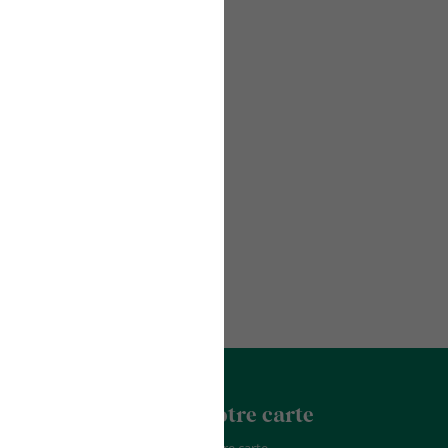
acter
La Franchise
Notre carte