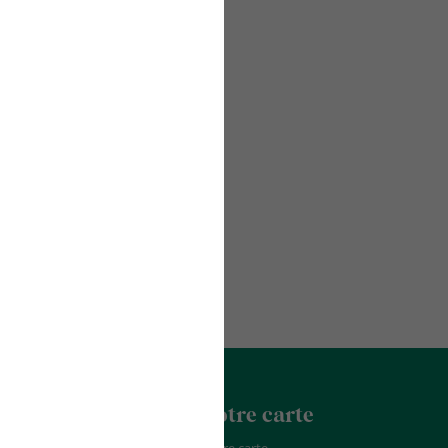
acter
La Franchise
Notre carte