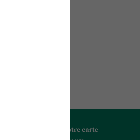
acter
La Franchise
Notre carte