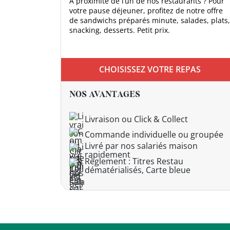
À proximité de l’un de nos restaurants ? Pour
votre pause déjeuner, profitez de notre offre
de sandwichs préparés minute, salades, plats,
DEVENIR
snacking, desserts. Petit prix.
FRANCHISÉ
CHOISISSEZ VOTRE REPAS
NOS AVANTAGES
Livraison ou Click & Collect
Commande individuelle ou groupée
Livré par nos salariés maison
rapidement
Règlement : Titres Restau
dématérialisés, Carte bleue