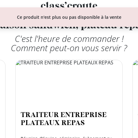
class’croute
 recettes préparées chaque matin, juste à côté, depuis 
Ce produit n'est plus ou pas disponible à la vente
raison sandwich, plateau repa
C'est l'heure de commander !
Comment peut-on vous servir ?
TRAITEUR ENTREPRISE
PLATEAUX REPAS