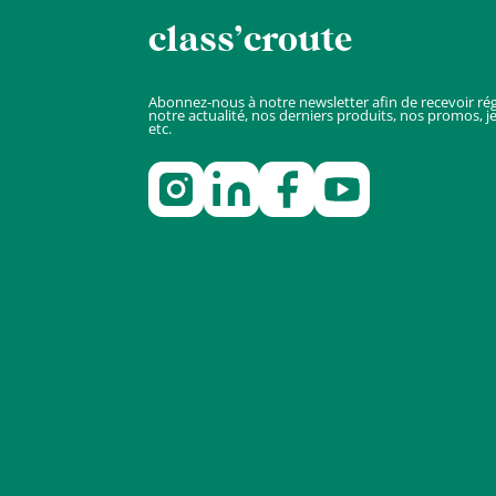
class’croute
Abonnez-nous à notre newsletter afin de recevoir ré
notre actualité, nos derniers produits, nos promos, j
etc.
Nous
contacter