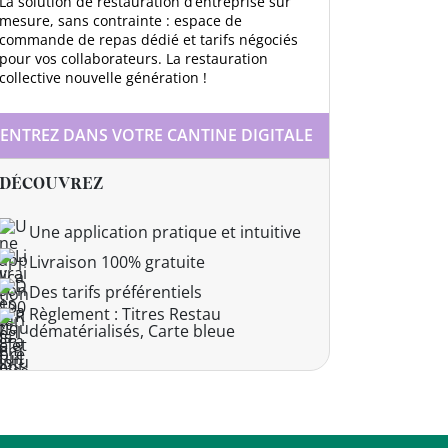
La solution de restauration d’entreprise sur
mesure, sans contrainte : espace de
commande de repas dédié et tarifs négociés
pour vos collaborateurs. La restauration
collective nouvelle génération !
ENTREZ DANS VOTRE CANTINE DIGITALE
DÉCOUVREZ
Une application pratique et intuitive
Livraison 100% gratuite
Des tarifs préférentiels
Règlement : Titres Restau
dématérialisés, Carte bleue