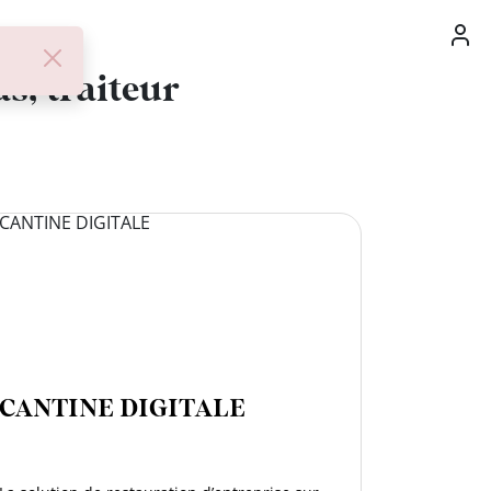
1987
s, traiteur
CANTINE DIGITALE