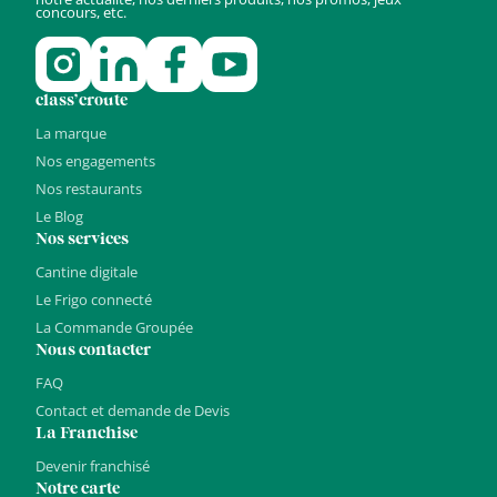
concours, etc.
class’croute
La marque
Nos engagements
Nos restaurants
Le Blog
Nos services
Cantine digitale
Le Frigo connecté
La Commande Groupée
Nous contacter
FAQ
Contact et demande de Devis
La Franchise
Devenir franchisé
Notre carte