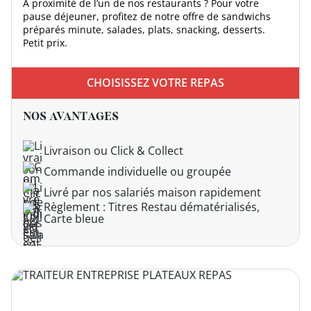
À proximité de l’un de nos restaurants ? Pour votre
pause déjeuner, profitez de notre offre de sandwichs
préparés minute, salades, plats, snacking, desserts.
Petit prix.
DEVENIR
FRANCHISÉ
CHOISISSEZ VOTRE REPAS
NOS AVANTAGES
Livraison ou Click & Collect
Commande individuelle ou groupée
Livré par nos salariés maison rapidement
Règlement : Titres Restau dématérialisés,
Carte bleue