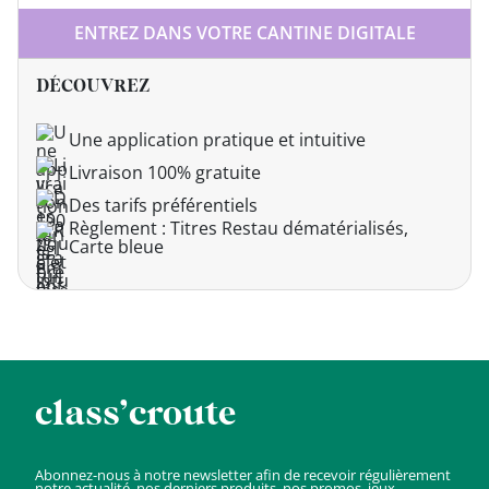
ENTREZ DANS VOTRE CANTINE DIGITALE
DÉCOUVREZ
Une application pratique et intuitive
Livraison 100% gratuite
Des tarifs préférentiels
Règlement : Titres Restau dématérialisés,
Carte bleue
class’croute
Abonnez-nous à notre newsletter afin de recevoir régulièrement
notre actualité, nos derniers produits, nos promos, jeux