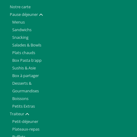
Notre carte
Pause déjeuner
Afficher / masquer
Menus
Sandwichs
Snacking
Salades & Bowls
Plats chauds
Box Pasta b'app
Sushis & Asie
Box à partager
Desserts &
Gourmandises
Boissons
Petits Extras
Traiteur
Afficher / masquer
Petit-déjeuner
Plateaux-repas
Buffets