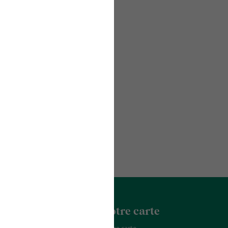
acter
La Franchise
Notre carte