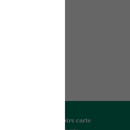
acter
La Franchise
Notre carte