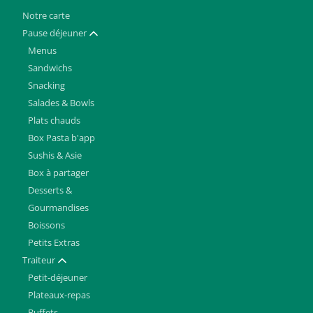
Notre carte
Pause déjeuner
Afficher / masquer
Menus
Sandwichs
Snacking
Salades & Bowls
Plats chauds
Box Pasta b'app
Sushis & Asie
Box à partager
Desserts &
Gourmandises
Boissons
Petits Extras
Traiteur
Afficher / masquer
Petit-déjeuner
Plateaux-repas
Buffets