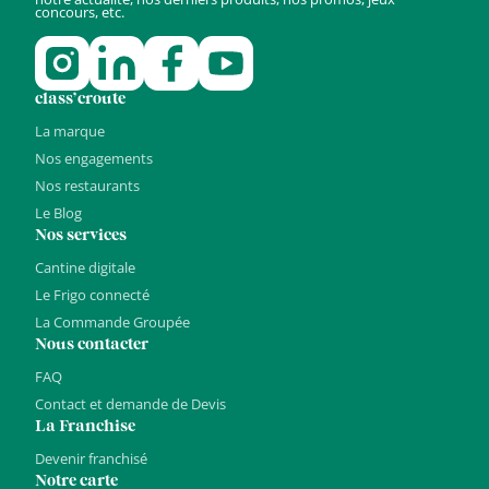
concours, etc.
class’croute
La marque
Nos engagements
Nos restaurants
Le Blog
Nos services
Cantine digitale
Le Frigo connecté
La Commande Groupée
Nous contacter
FAQ
Contact et demande de Devis
La Franchise
Devenir franchisé
Notre carte