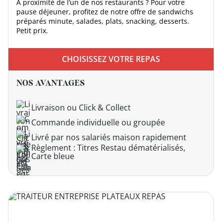
À proximité de l’un de nos restaurants ? Pour votre
pause déjeuner, profitez de notre offre de sandwichs
préparés minute, salades, plats, snacking, desserts.
Petit prix.
DEVENIR
FRANCHISÉ
CHOISISSEZ VOTRE REPAS
NOS AVANTAGES
Livraison ou Click & Collect
Commande individuelle ou groupée
Livré par nos salariés maison rapidement
Règlement : Titres Restau dématérialisés,
Carte bleue