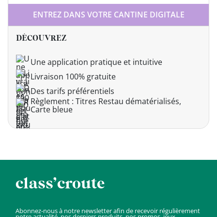
ENTREZ DANS VOTRE CANTINE DIGITALE
DÉCOUVREZ
Une application pratique et intuitive
Livraison 100% gratuite
Des tarifs préférentiels
Règlement : Titres Restau dématérialisés,
Carte bleue
class’croute
Abonnez-nous à notre newsletter afin de recevoir régulièrement
notre actualité, nos derniers produits, nos promos, jeux