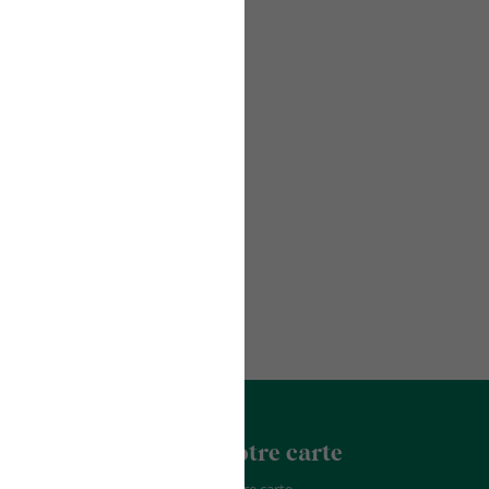
acter
La Franchise
Notre carte