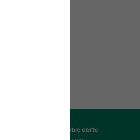
acter
La Franchise
Notre carte