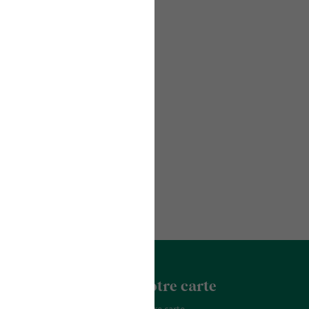
acter
La Franchise
Notre carte