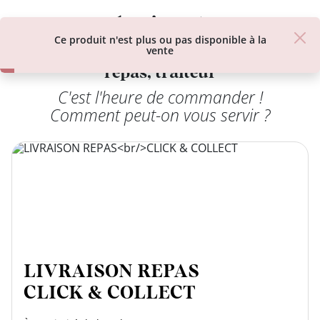
class’croute
class’croute
Ce produit n'est plus ou pas disponible à la
restos-livraison sandwich, plateau
vente
repas, traiteur
C'est l'heure de commander !
PAUSE
Comment peut-on vous servir ?
DÉJEUNER
TRAITEUR
CANTINE
DIGITALE
JEU
LIVRAISON REPAS
CLICK & COLLECT
MON
COMPTE