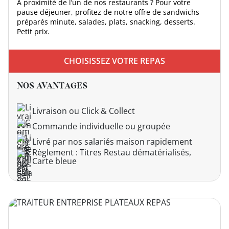
À proximité de l’un de nos restaurants ? Pour votre
pause déjeuner, profitez de notre offre de sandwichs
préparés minute, salades, plats, snacking, desserts.
Petit prix.
DEVENIR
FRANCHISÉ
CHOISISSEZ VOTRE REPAS
NOS AVANTAGES
Livraison ou Click & Collect
Commande individuelle ou groupée
Livré par nos salariés maison rapidement
Règlement : Titres Restau dématérialisés,
Carte bleue