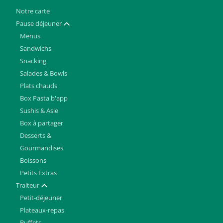
Notre carte
Pause déjeuner
Afficher / masquer
Menus
Sandwichs
Snacking
Salades & Bowls
Plats chauds
Box Pasta b'app
Sushis & Asie
Box à partager
Desserts &
Gourmandises
Boissons
Petits Extras
Traiteur
Afficher / masquer
Petit-déjeuner
Plateaux-repas
Buffets