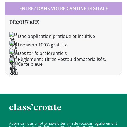
ENTREZ DANS VOTRE CANTINE DIGITALE
DÉCOUVREZ
Une application pratique et intuitive
Livraison 100% gratuite
Des tarifs préférentiels
Règlement : Titres Restau dématérialisés,
Carte bleue
class’croute
Abonnez-nous à notre newsletter afin de recevoir régulièrement
notre actualité, nos derniers produits, nos promos, jeux