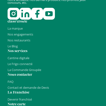
concours, etc.
class’croute
La marque
Nos engagements
Nos restaurants
Le Blog
Nos services
Cantine digitale
Le Frigo connecté
La Commande Groupée
Nous contacter
FAQ
Contact et demande de Devis
La Franchise
Devenir franchisé
Notre carte