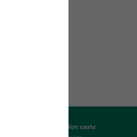
acter
La Franchise
Notre carte