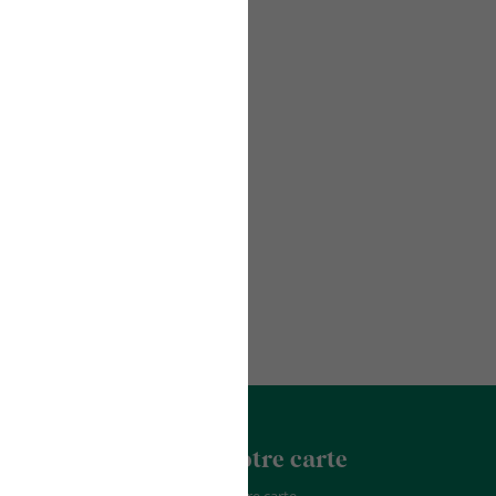
acter
La Franchise
Notre carte