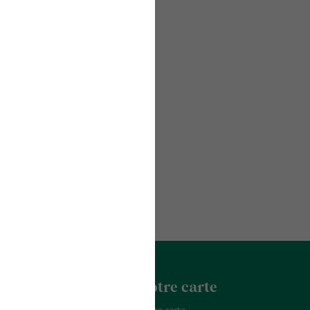
acter
La Franchise
Notre carte